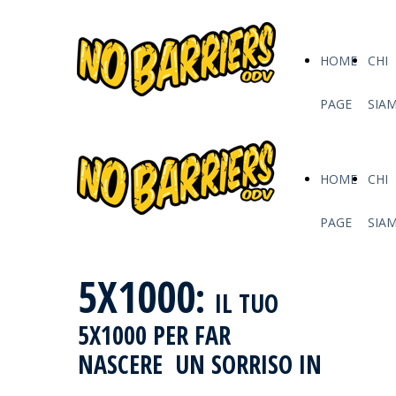
HOME
CHI
PAGE
SIA
HOME
CHI
PAGE
SIA
5X1000
:
IL TUO
5X1000 PER FAR
NASCERE UN SORRISO IN