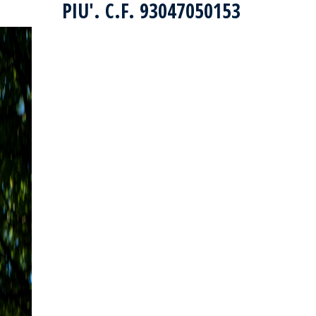
PIU'. C.F. 93047050153